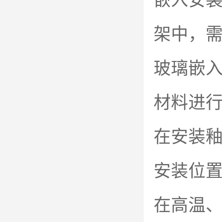
嵌入安
架中，
玻璃嵌
材料进
在安装
安装位
在高温