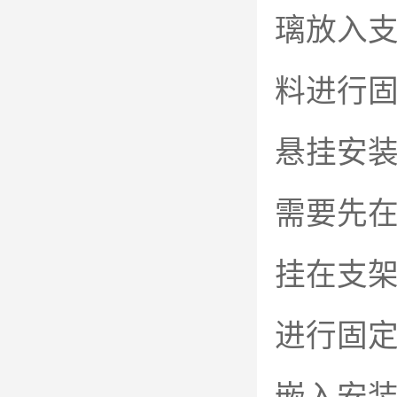
璃放入
料进行
悬挂安
需要先
挂在支
进行固